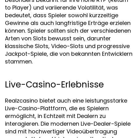
to Player) und variierende Volatilität, was
bedeutet, dass Spieler sowohl kurzzeitige
Gewinne als auch langfristige Erträge erzielen
können. Spieler sollten sich der verschiedenen
Arten von Slots bewusst sein, darunter
klassische Slots, Video-Slots und progressive
Jackpot-Spiele, die von bekannten Entwicklern
stammen.
Live-Casino-Erlebnisse
Realzcasino bietet auch eine leistungsstarke
Live-Casino-Plattform, die es Spielern
ermöglicht, in Echtzeit mit Dealern zu
interagieren. Die modernen Live-Dealer-Spiele
sind mit hochwertiger Videoübertragung