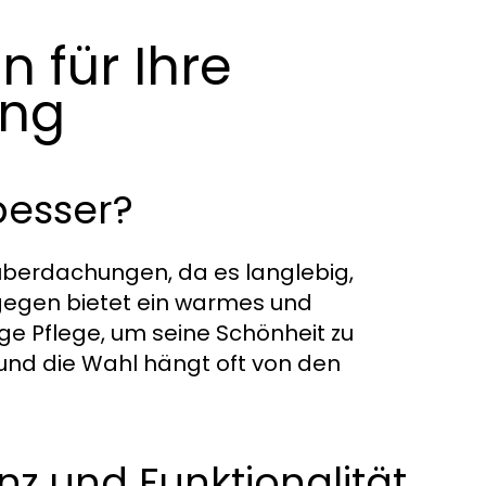
n für Ihre
ung
besser?
nüberdachungen, da es langlebig,
ngegen bietet ein warmes und
ge Pflege, um seine Schönheit zu
und die Wahl hängt oft von den
z und Funktionalität