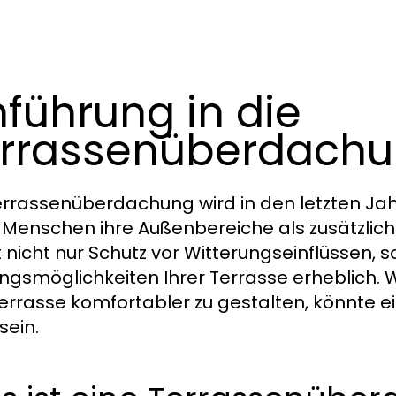
nführung in die
rrassenüberdach
errassenüberdachung wird in den letzten J
Menschen ihre Außenbereiche als zusätzli
t nicht nur Schutz vor Witterungseinflüssen, 
ngsmöglichkeiten Ihrer Terrasse erheblich.
Terrasse komfortabler zu gestalten, könnte e
sein.