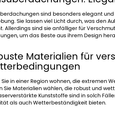
berdachungen sind besonders elegant und bi
ung. Sie lassen viel Licht durch, was den A
. Allerdings sind sie anfälliger für Versch
gungen, um das Beste aus ihrem Design hera
uste Materialien für ve
tterbedingungen
Sie in einer Region wohnen, die extremen W
en Sie Materialien wählen, die robust und wett
aserverstärkte Kunststoffe sind in solch Fäl
lität als auch Wetterbeständigkeit bieten.