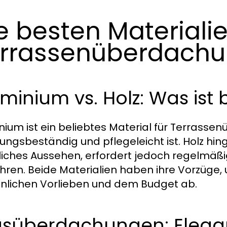
e besten Materialie
rrassenüberdach
minium vs. Holz: Was ist 
nium ist ein beliebtes Material für Terrasse
rungsbeständig und pflegeleicht ist. Holz hi
liches Aussehen, erfordert jedoch regelmäßi
ren. Beide Materialien haben ihre Vorzüge, 
nlichen Vorlieben und dem Budget ab.
asüberdachungen: Elegan