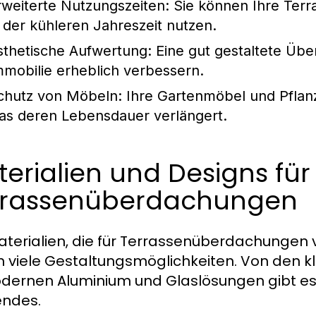
rweiterte Nutzungszeiten:
Sie können Ihre Ter
n der kühleren Jahreszeit nutzen.
sthetische Aufwertung:
Eine gut gestaltete Üb
mmobilie erheblich verbessern.
chutz von Möbeln:
Ihre Gartenmöbel und Pflanz
as deren Lebensdauer verlängert.
erialien und Designs für
rrassenüberdachungen
aterialien, die für Terrassenüberdachungen v
n viele Gestaltungsmöglichkeiten. Von den 
dernen Aluminium und Glaslösungen gibt e
ndes.