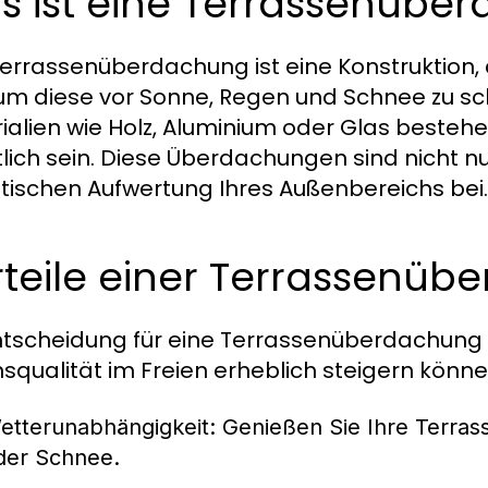
s ist eine Terrassenübe
Terrassenüberdachung ist eine Konstruktion,
 um diese vor Sonne, Regen und Schnee zu sc
ialien wie Holz, Aluminium oder Glas bestehe
tlich sein. Diese Überdachungen sind nicht n
tischen Aufwertung Ihres Außenbereichs bei.
rteile einer Terrassenü
ntscheidung für eine Terrassenüberdachung bi
squalität im Freien erheblich steigern könne
etterunabhängigkeit:
Genießen Sie Ihre Terrass
der Schnee.