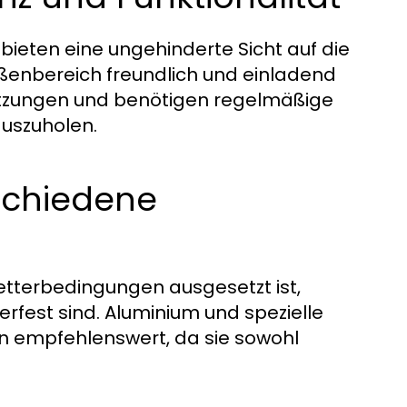
eten eine ungehinderte Sicht auf die
ußenbereich freundlich und einladend
mutzungen und benötigen regelmäßige
uszuholen.
rschiedene
etterbedingungen ausgesetzt ist,
erfest sind. Aluminium und spezielle
len empfehlenswert, da sie sowohl