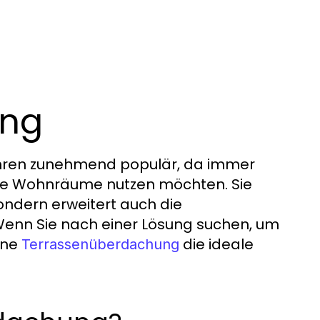
ung
ahren zunehmend populär, da immer
che Wohnräume nutzen möchten. Sie
sondern erweitert auch die
 Wenn Sie nach einer Lösung suchen, um
ine
die ideale
Terrassenüberdachung