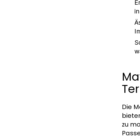
E
i
Ä
I
S
w
Mat
Te
Die M
biete
zu mo
Passe