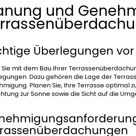
anung und Genehm
rrassenüberdach
chtige Überlegungen vo
 Sie mit dem Bau Ihrer Terrassenüberdachung
egungen. Dazu gehören die Lage der Terrasse
migung. Planen Sie, Ihre Terrasse optimal zu
chtung zur Sonne sowie die Sicht auf die Um
nehmigungsanforderung
rrassenüberdachungen