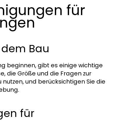
igungen für
ungen
r dem Bau
 beginnen, gibt es einige wichtige
, die Größe und die Fragen zur
 nutzen, und berücksichtigen Sie die
gebung.
en für