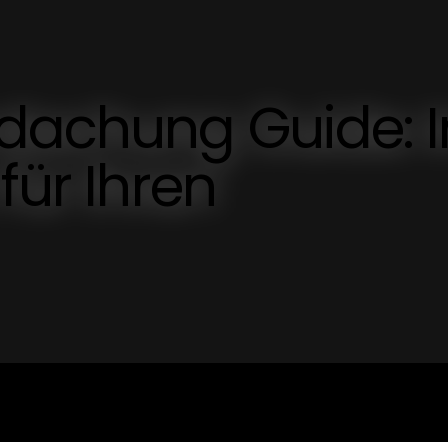
dachung Guide: I
für Ihren